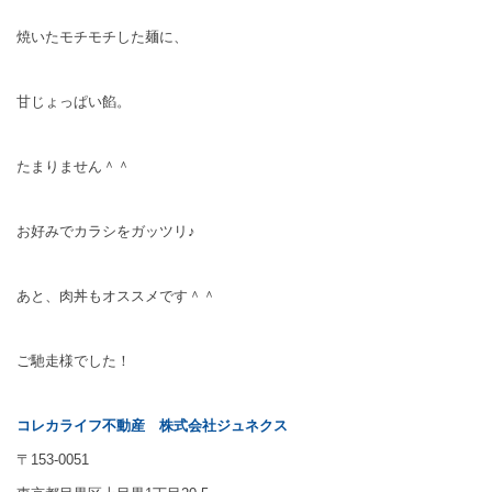
焼いたモチモチした麺に、
甘じょっぱい餡。
たまりません＾＾
お好みでカラシをガッツリ♪
あと、肉丼もオススメです＾＾
ご馳走様でした！
コレカライフ不動産
株式会社ジュネクス
〒153-0051