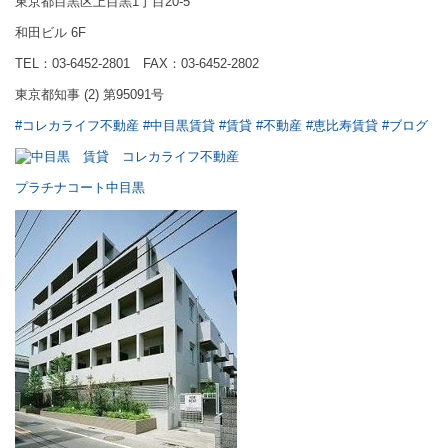
東京都目黒区上目黒1丁目20-5
和田ビル 6F
TEL：03-6452-2801 FAX：03-6452-2802
東京都知事 (2) 第95091号
#コレカライフ不動産
#中目黒賃貸
#賃貸
#不動産
#恵比寿賃貸
#ブログ
プラチナコート中目黒