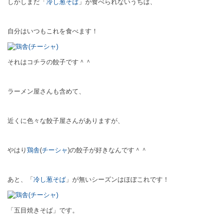
しかしまだ「
冷し葱そば
」が食べられないうちは、
自分はいつもこれを食べます！
それはコチラの餃子です＾＾
ラーメン屋さんも含めて、
近くに色々な餃子屋さんがありますが、
やはり
鶏舎
(
チーシャ
)の餃子が好きなんです＾＾
あと、「
冷し葱そば
」が無いシーズンはほぼこれです！
「五目焼きそば」です。