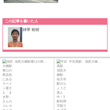
この記事を書いた人
姉帯 裕樹
池尻大橋駅東口の商...
中目黒駅、池尻大橋...