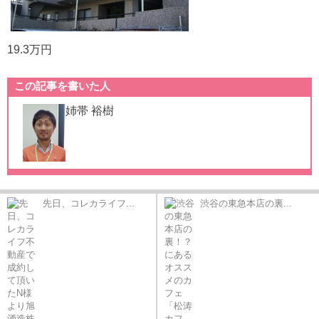
19.3万円
この記事を書いた人
姉帯 裕樹
先日、コレカライフ...
渋谷の東急本店の裏...