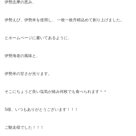
伊勢志摩の恵み、
伊勢えび、伊勢米を使用し、 一枚一枚丹精込めて創り上げました。
とホームページに書いてあるように、
伊勢海老の風味と、
伊勢米の甘さが光ります。
そこにちょうど良い塩気が絡み何枚でも食べられます＾＾
S様、いつもありがとうございます！！！
ご馳走様でした！！！