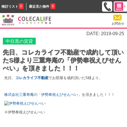
0
0
検討リスト
最近見た物件
お問合せ
DATE: 2019-09-25
中目黒の賃貸
先日、コレカライフ不動産で成約して頂い
たS様より三重寿庵の「伊勢奉祝えびせん
べい」を頂きました！！！
先日、
コレカライフ不動産
でお部屋を成約頂いたS様より、
株式会社三重寿庵
の「
伊勢奉祝えびせんべい
」を頂きました！！！
※伊勢奉祝えびせんべい