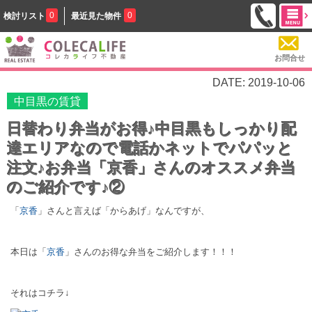
0
0
検討リスト
最近見た物件
お問合せ
DATE: 2019-10-06
中目黒の賃貸
日替わり弁当がお得♪中目黒もしっかり配
達エリアなので電話かネットでパパッと
注文♪お弁当「京香」さんのオススメ弁当
のご紹介です♪②
「
京香
」さんと言えば「からあげ」なんですが、
本日は「
京香
」さんのお得な弁当をご紹介します！！！
それはコチラ↓