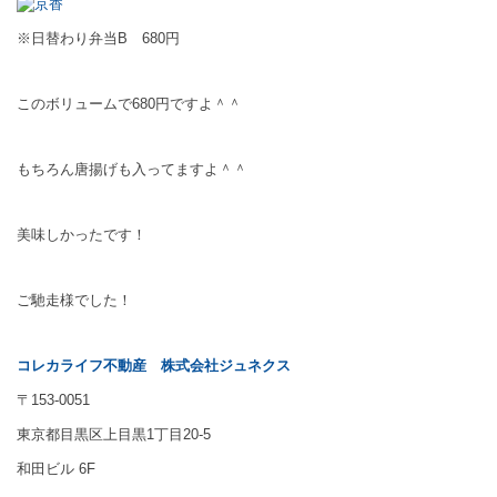
※日替わり弁当B 680円
このボリュームで680円ですよ＾＾
もちろん唐揚げも入ってますよ＾＾
美味しかったです！
ご馳走様でした！
コレカライフ不動産
株式会社ジュネクス
〒153-0051
東京都目黒区上目黒1丁目20-5
和田ビル 6F