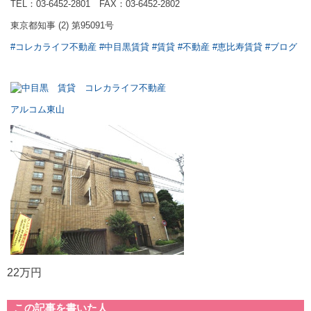
TEL：03-6452-2801 FAX：03-6452-2802
東京都知事 (2) 第95091号
#コレカライフ不動産
#中目黒賃貸
#賃貸
#不動産
#恵比寿賃貸
#ブログ
アルコム東山
22万円
この記事を書いた人