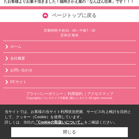
たお客様よりお菓子頂きました！福岡さかえ屋の「なんばん往来」です！！！
ページトップに戻る
営業時間:午前10：00～午後7：00
定休日:無休
ホーム
会社概要
お問い合わせ
PCサイト
プライバシーポリシー
利用規約
｜アクセスマップ
｜
Copyright(c) コレカライフ不動産 (株)ジュネクス All rights reserved.
当サイトでは、お客様の当サイト利用状況把握、サービス向上検討を目的と
して、クッキー（Cookie）を使用しています。
詳しくは、当社の
「Cookieの取扱いについて」
をご確認ください。
閉じる