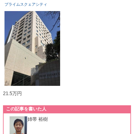
プライムスクェアシティ
21.5万円
この記事を書いた人
姉帯 裕樹