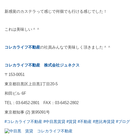
新感覚のカステラって感じで何個でも行ける感じでした！
これは美味しい＾＾
コレカライフ不動産
の社員みんなで美味しく頂きました＾＾
コレカライフ不動産
株式会社ジュネクス
〒153-0051
東京都目黒区上目黒1丁目20-5
和田ビル 6F
TEL：03-6452-2801 FAX：03-6452-2802
東京都知事 (2) 第95091号
#コレカライフ不動産
#中目黒賃貸
#賃貸
#不動産
#恵比寿賃貸
#ブログ