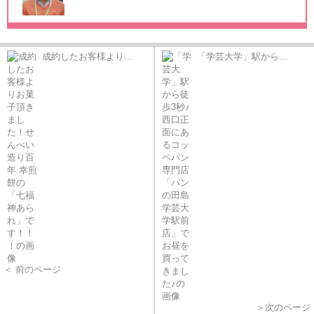
成約したお客様より...
「学芸大学」駅から...
＜ 前のページ
＞次のページ