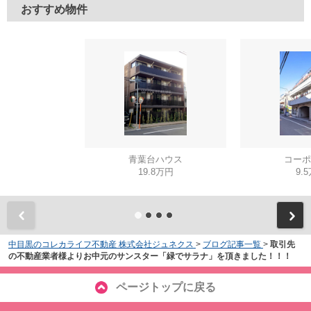
おすすめ物件
青葉台ハウス
コーポ
19.8万円
9.
中目黒のコレカライフ不動産 株式会社ジュネクス
>
ブログ記事一覧
>
取引先
の不動産業者様よりお中元のサンスター「緑でサラナ」を頂きました！！！
ページトップに戻る