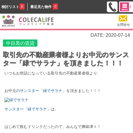
0
0
検討リスト
最近見た物件
お問合せ
DATE: 2020-07-14
中目黒の賃貸
取引先の不動産業者様よりお中元のサンス
ター「緑でサラナ」を頂きました！！！
いつもお世話になっている取引先の不動産業者様より、
お中元の
サンスター
「
緑でサラナ
」を頂きました！！！
サンスター
「
緑でサラナ
」は、
はじめて飲むドリンクだったので、みんなで興味津々！