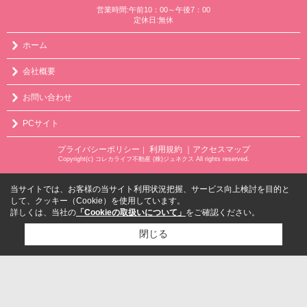
営業時間:午前10：00～午後7：00
定休日:無休
ホーム
会社概要
お問い合わせ
PCサイト
プライバシーポリシー
利用規約
｜アクセスマップ
｜
Copyright(c) コレカライフ不動産 (株)ジュネクス All rights reserved.
当サイトでは、お客様の当サイト利用状況把握、サービス向上検討を目的と
して、クッキー（Cookie）を使用しています。
詳しくは、当社の
「Cookieの取扱いについて」
をご確認ください。
閉じる