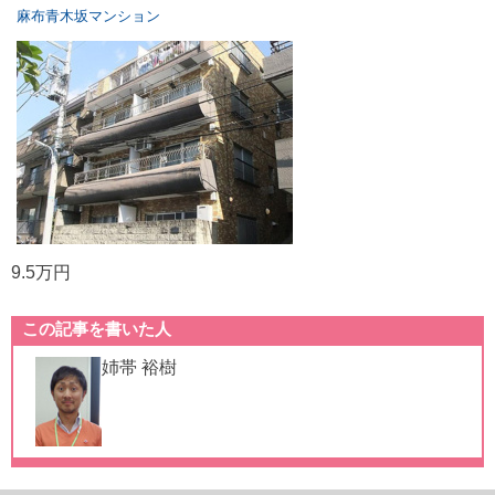
麻布青木坂マンション
9.5万円
この記事を書いた人
姉帯 裕樹