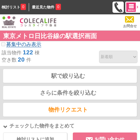
0
0
検討リスト
最近見た物件
お問合せ
東京メトロ日比谷線の駅選択画面
募集中のみ表示
122
該当物件
棟
20
空き数
件
駅で絞り込む
さらに条件を絞り込む
物件リクエスト
チェックした物件をまとめて
検討リストに追加
お問い合わせ