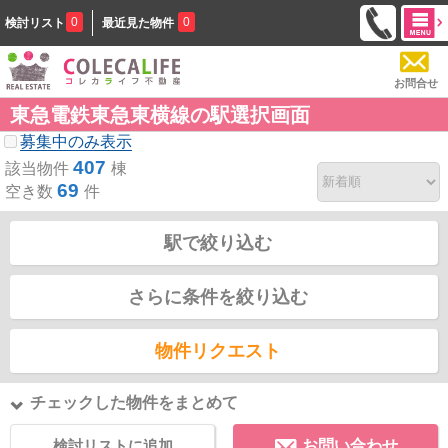
0
0
検討リスト
最近見た物件
お問合せ
東急電鉄東急東横線の駅選択画面
募集中のみ表示
407
該当物件
棟
69
空き数
件
駅で絞り込む
さらに条件を絞り込む
物件リクエスト
チェックした物件をまとめて
検討リストに追加
お問い合わせ