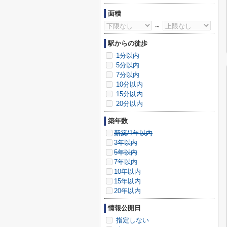
面積
～
駅からの徒歩
1分以内
5分以内
7分以内
10分以内
15分以内
20分以内
築年数
新築/1年以内
3年以内
5年以内
7年以内
10年以内
15年以内
20年以内
情報公開日
指定しない