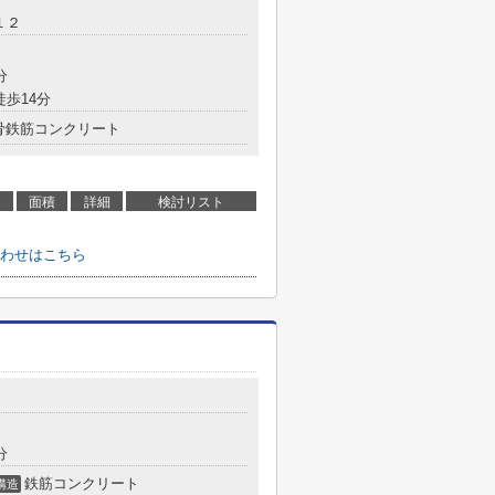
１２
分
徒歩14分
骨鉄筋コンクリート
面積
詳細
検討リスト
わせはこちら
分
鉄筋コンクリート
構造