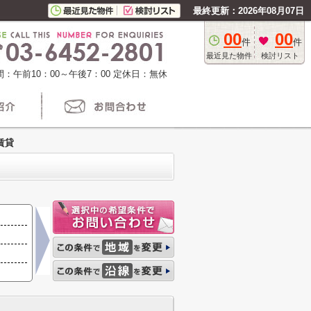
最終更新：2026年08月07日
00
00
件
件
最近見た物件
検討リスト
：午前10：00～午後7：00
定休日：無休
賃貸