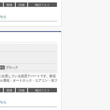
面積
詳細
検討リスト
ちら
ブロック
構造
に位置している賃貸アパートです。駅近
ル電化・オートロック・エアコン・光フ
面積
詳細
検討リスト
ちら