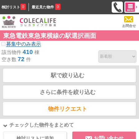
0
0
検討リスト
最近見た物件
お問合せ
東急電鉄東急東横線の駅選択画面
募集中のみ表示
410
該当物件
棟
72
空き数
件
駅で絞り込む
さらに条件を絞り込む
物件リクエスト
チェックした物件をまとめて
検討リストに追加
お問い合わせ