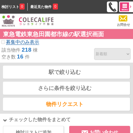
0
0
検討リスト
最近見た物件
お問合せ
東急電鉄東急田園都市線の駅選択画面
募集中のみ表示
218
該当物件
棟
16
空き数
件
駅で絞り込む
さらに条件を絞り込む
物件リクエスト
チェックした物件をまとめて
検討リストに追加
お問い合わせ