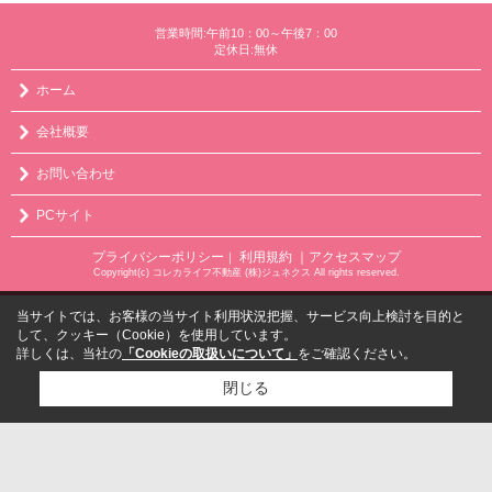
営業時間:午前10：00～午後7：00
定休日:無休
ホーム
会社概要
お問い合わせ
PCサイト
プライバシーポリシー
利用規約
｜アクセスマップ
｜
Copyright(c) コレカライフ不動産 (株)ジュネクス All rights reserved.
当サイトでは、お客様の当サイト利用状況把握、サービス向上検討を目的と
して、クッキー（Cookie）を使用しています。
詳しくは、当社の
「Cookieの取扱いについて」
をご確認ください。
閉じる