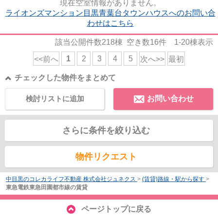
現在空室情報がありません。
ライオンズマンション目黒青葉台タウンハウスへのお問い合
わせはこちら
該当公開件数
218
棟 空き数
16
件
1-20
棟表示
1
2
3
4
5
<<前へ
次へ>>
最初
チェックした物件をまとめて
検討リストに追加
お問い合わせ
さらに条件を絞り込む
物件リクエスト
中目黒のコレカライフ不動産 株式会社ジュネクス
>
(賃貸)路線・駅から探す
>
東急電鉄東急田園都市線の賃貸
ページトップに戻る