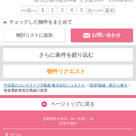
1
2
3
4
5
<<前へ
次へ>>
最初
チェックした物件をまとめて
検討リストに追加
お問い合わせ
さらに条件を絞り込む
物件リクエスト
中目黒のコレカライフ不動産 株式会社ジュネクス
>
(賃貸)路線・駅から探す
>
東急電鉄東急目黒線の賃貸
ページトップに戻る
営業時間:午前10：00～午後7：00
定休日:無休
ホーム