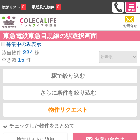
0
0
検討リスト
最近見た物件
お問合せ
東急電鉄東急目黒線の駅選択画面
募集中のみ表示
224
該当物件
棟
16
空き数
件
駅で絞り込む
さらに条件を絞り込む
物件リクエスト
チェックした物件をまとめて
検討リストに追加
お問い合わせ