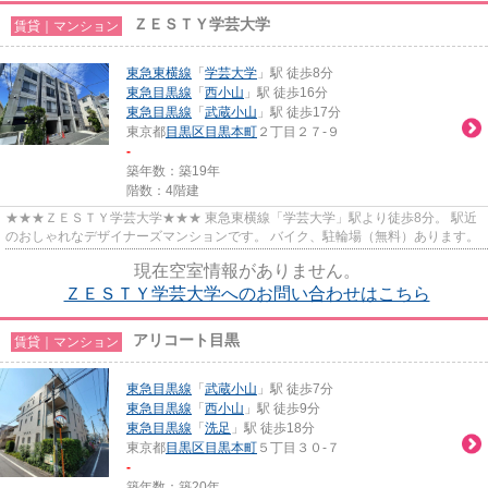
ＺＥＳＴＹ学芸大学
賃貸｜マンション
東急東横線
「
学芸大学
」駅 徒歩8分
東急目黒線
「
西小山
」駅 徒歩16分
東急目黒線
「
武蔵小山
」駅 徒歩17分
東京都
目黒区
目黒本町
２丁目２７-９
-
築年数：築19年
階数：4階建
★★★ＺＥＳＴＹ学芸大学★★★ 東急東横線「学芸大学」駅より徒歩8分。 駅近
のおしゃれなデザイナーズマンションです。 バイク、駐輪場（無料）あります。
現在空室情報がありません。
ＺＥＳＴＹ学芸大学へのお問い合わせはこちら
アリコート目黒
賃貸｜マンション
東急目黒線
「
武蔵小山
」駅 徒歩7分
東急目黒線
「
西小山
」駅 徒歩9分
東急目黒線
「
洗足
」駅 徒歩18分
東京都
目黒区
目黒本町
５丁目３０-７
-
築年数：築20年