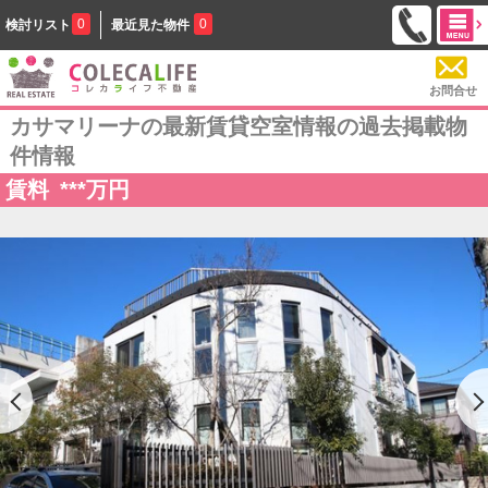
0
0
検討リスト
最近見た物件
お問合せ
カサマリーナの最新賃貸空室情報の過去掲載物
件情報
賃料
***
万円