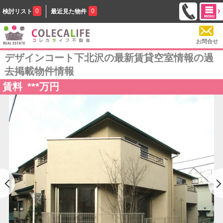
0
0
検討リスト
最近見た物件
お問合せ
デザインコート下北沢の最新賃貸空室情報の過
去掲載物件情報
賃料
***
万円