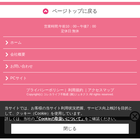
ページトップに戻る
営業時間:午前10：00～午後7：00
定休日:無休
ホーム
会社概要
お問い合わせ
PCサイト
プライバシーポリシー
利用規約
｜アクセスマップ
｜
Copyright(c) コレカライフ不動産 (株)ジュネクス All rights reserved.
当サイトでは、お客様の当サイト利用状況把握、サービス向上検討を目的と
して、クッキー（Cookie）を使用しています。
詳しくは、当社の
「Cookieの取扱いについて」
をご確認ください。
こちらの物件をご覧の方に
お勧めな物件
はこちら
閉じる