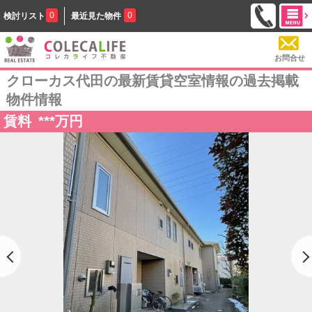
0
0
検討リスト
最近見た物件
お問合せ
クローカス代田の最新賃貸空室情報の過去掲載
物件情報
賃料
***
万円