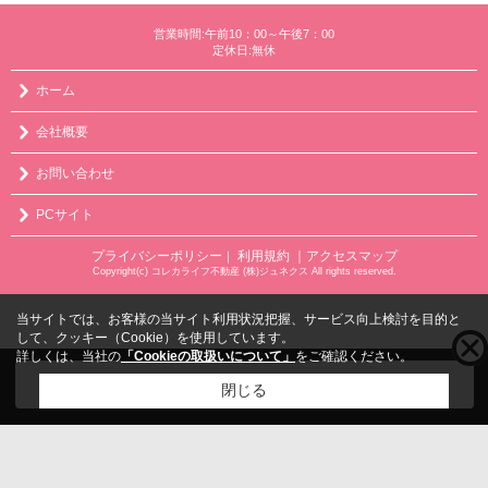
営業時間:午前10：00～午後7：00
定休日:無休
ホーム
会社概要
お問い合わせ
PCサイト
プライバシーポリシー
利用規約
｜アクセスマップ
｜
Copyright(c) コレカライフ不動産 (株)ジュネクス All rights reserved.
当サイトでは、お客様の当サイト利用状況把握、サービス向上検討を目的と
して、クッキー（Cookie）を使用しています。
詳しくは、当社の
「Cookieの取扱いについて」
をご確認ください。
こちらの物件をご覧の方に
お勧めな物件
はこちら
閉じる