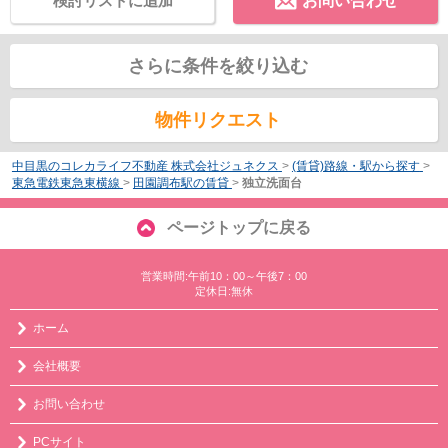
検討リストに追加
お問い合わせ
さらに条件を絞り込む
物件リクエスト
中目黒のコレカライフ不動産 株式会社ジュネクス
>
(賃貸)路線・駅から探す
>
東急電鉄東急東横線
>
田園調布駅の賃貸
>
独立洗面台
ページトップに戻る
営業時間:午前10：00～午後7：00
定休日:無休
ホーム
会社概要
お問い合わせ
PCサイト