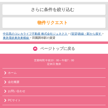
さらに条件を絞り込む
物件リクエスト
中目黒のコレカライフ不動産 株式会社ジュネクス
>
(賃貸)路線・駅から探す
>
東急電鉄東急東横線
>
田園調布駅の賃貸
ページトップに戻る
営業時間:午前10：00～午後7：00
定休日:無休
ホーム
会社概要
お問い合わせ
PCサイト