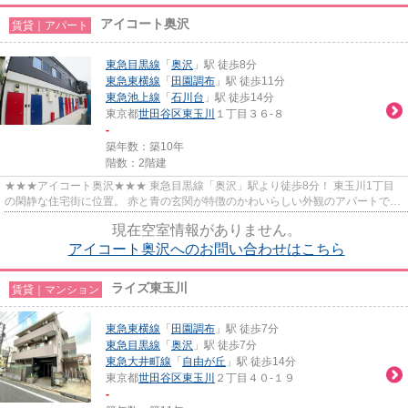
アイコート奥沢
賃貸｜アパート
東急目黒線
「
奥沢
」駅 徒歩8分
東急東横線
「
田園調布
」駅 徒歩11分
東急池上線
「
石川台
」駅 徒歩14分
東京都
世田谷区
東玉川
１丁目３６-８
-
築年数：築10年
階数：2階建
★★★アイコート奥沢★★★ 東急目黒線「奥沢」駅より徒歩8分！ 東玉川1丁目
の閑静な住宅街に位置。 赤と青の玄関が特徴のかわいらしい外観のアパートで
す。 インターネット無料♪
現在空室情報がありません。
アイコート奥沢へのお問い合わせはこちら
ライズ東玉川
賃貸｜マンション
東急東横線
「
田園調布
」駅 徒歩7分
東急目黒線
「
奥沢
」駅 徒歩7分
東急大井町線
「
自由が丘
」駅 徒歩14分
東京都
世田谷区
東玉川
２丁目４０-１９
-