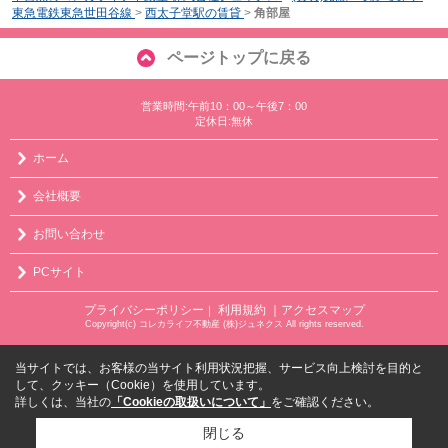
東急電鉄東急世田谷線
>
西太子堂駅の賃貸
>
角部屋
ページトップに戻る
営業時間:午前10：00～午後7：00
定休日:無休
ホーム
会社概要
お問い合わせ
PCサイト
プライバシーポリシー
利用規約
｜アクセスマップ
｜
Copyright(c) コレカライフ不動産 (株)ジュネクス All rights reserved.
当サイトでは、お客様の当サイト利用状況把握、サービス向上検討を目的と
して、クッキー（Cookie）を使用しています。
詳しくは、当社の
「Cookieの取扱いについて」
をご確認ください。
閉じる