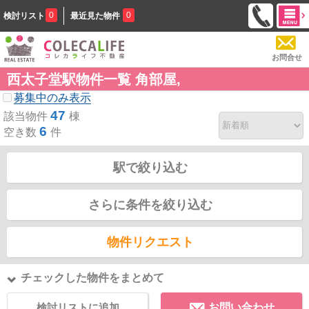
0
0
検討リスト
最近見た物件
お問合せ
西太子堂駅物件一覧 角部屋,
募集中のみ表示
47
該当物件
棟
6
空き数
件
駅で絞り込む
さらに条件を絞り込む
物件リクエスト
チェックした物件をまとめて
検討リストに追加
お問い合わせ